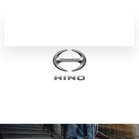
ILs nous ont fait confiance