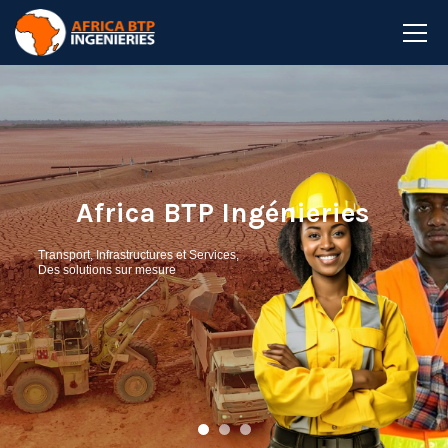
Africa BTP Ingénieries
Transport, Infrastructures et Services,
Des solutions sur mesure